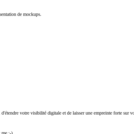
ésentation de mockups.
d'étendre votre visibilité digitale et de laisser une empreinte forte sur 
y
me
;-)