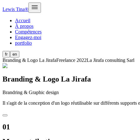
Lewis Tina®
Accueil
À propos
Compétences
Engagez-moi
portfolio
fr
en
Branding & Logo La Jirafa
Freelance 2022
La Jirafa consulting Sarl
Branding & Logo La Jirafa
Brandring & Graphic design
Il s'agit de la conception d'un logo réutilisable sur différents support
01